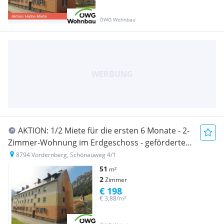
ÖWG Wohnbau
AKTION: 1/2 Miete für die ersten 6 Monate - 2-
Zimmer-Wohnung im Erdgeschoss - geförderte
Miete - 2 Zimmer
8794 Vordernberg, Schönauweg 4/1
51
m²
2
Zimmer
€ 198
€ 3,88/m²