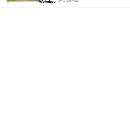
ÖWG Wohnbau