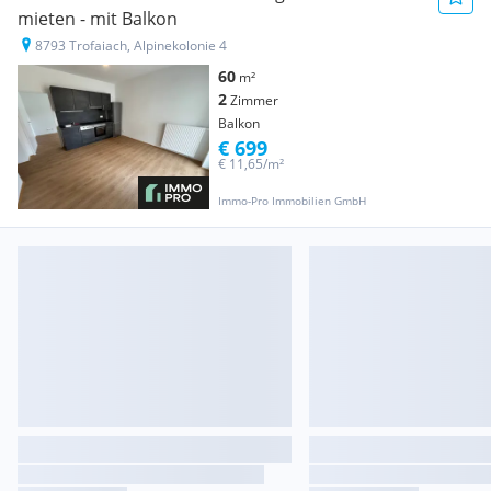
mieten - mit Balkon
8793 Trofaiach, Alpinekolonie 4
60
m²
2
Zimmer
Balkon
€ 699
€ 11,65/m²
Immo-Pro Immobilien GmbH