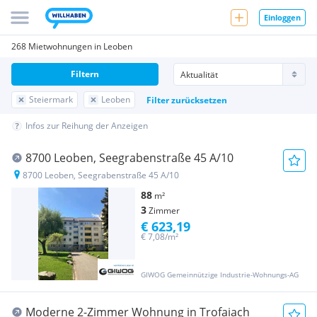
Einloggen
268 Mietwohnungen in Leoben
Filtern
Steiermark
Leoben
Filter zurücksetzen
Infos zur Reihung der Anzeigen
8700 Leoben, Seegrabenstraße 45 A/10
8700 Leoben, Seegrabenstraße 45 A/10
88
m²
3
Zimmer
€ 623,19
€ 7,08/m²
GIWOG Gemeinnützige Industrie-Wohnungs-AG
Moderne 2-Zimmer Wohnung in Trofaiach