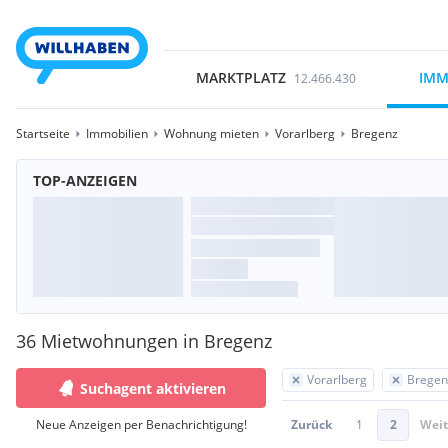
MARKTPLATZ
IMM
12.466.430
Startseite
Immobilien
Wohnung mieten
Vorarlberg
Bregenz
TOP-ANZEIGEN
36 Mietwohnungen in Bregenz
Vorarlberg
Bregen
Suchagent aktivieren
Neue Anzeigen per Benachrichtigung!
Zurück
1
2
Weit