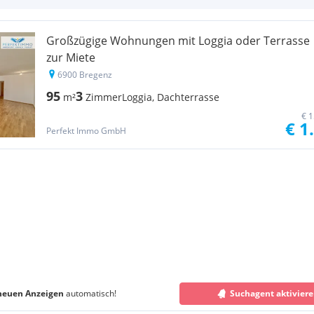
Großzügige Wohnungen mit Loggia oder Terrasse
zur Miete
6900 Bregenz
95
3
m²
Zimmer
Loggia, Dachterrasse
€ 1
€ 1
Perfekt Immo GmbH
neuen Anzeigen
automatisch!
Suchagent aktivier