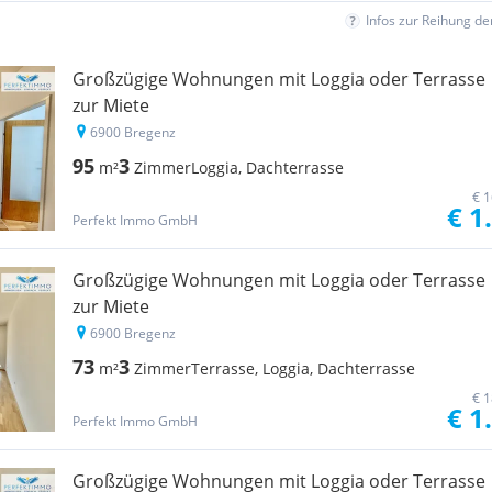
Infos zur Reihung d
Großzügige Wohnungen mit Loggia oder Terrasse
zur Miete
6900 Bregenz
95
3
m²
Zimmer
Loggia, Dachterrasse
€ 1
€ 1
Perfekt Immo GmbH
Großzügige Wohnungen mit Loggia oder Terrasse
zur Miete
6900 Bregenz
73
3
m²
Zimmer
Terrasse, Loggia, Dachterrasse
€ 1
€ 1
Perfekt Immo GmbH
Großzügige Wohnungen mit Loggia oder Terrasse