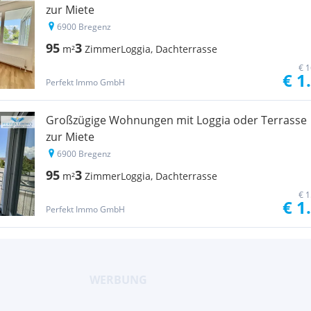
zur Miete
6900 Bregenz
95
3
m²
Zimmer
Loggia, Dachterrasse
€ 1
€ 1
Perfekt Immo GmbH
Großzügige Wohnungen mit Loggia oder Terrasse
zur Miete
6900 Bregenz
95
3
m²
Zimmer
Loggia, Dachterrasse
€ 1
€ 1
Perfekt Immo GmbH