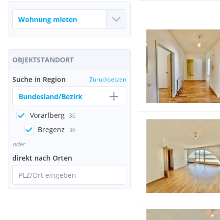
OBJEKTSTANDORT
Suche in Region
Zurücksetzen
Bundesland/Bezirk
Vorarlberg
36
Bregenz
36
oder
direkt nach Orten
PLZ/Ort eingeben