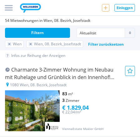
Einloggen
54 Mietwohnungen in Wien, 08. Bezirk, Josefstadt
Filtern
Wien
Wien, 08. Bezirk, Josefstadt
Filter zurücksetzen
Infos zur Reihung der Anzeigen
Charmante 3-Zimmer Wohnung im Neubau
mit Ruhelage und Grünblick in den Innenhof!
Nähe U6 Thaliastraße!
1080 Wien, 08. Bezirk, Josefstadt
83
m²
3
Zimmer
€ 1.829,04
€ 22,04/m²
ViennaEstate Makler GmbH