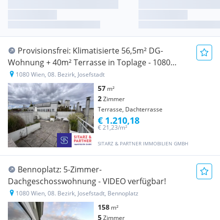
Provisionsfrei: Klimatisierte 56,5m² DG-
Wohnung + 40m² Terrasse in Toplage - 1080
Wien
1080 Wien, 08. Bezirk, Josefstadt
57
m²
2
Zimmer
Terrasse, Dachterrasse
€ 1.210,18
€ 21,23/m²
SITARZ & PARTNER IMMOBILIEN GMBH
Bennoplatz: 5-Zimmer-
Dachgeschosswohnung - VIDEO verfügbar!
1080 Wien, 08. Bezirk, Josefstadt, Bennoplatz
158
m²
5
Zimmer