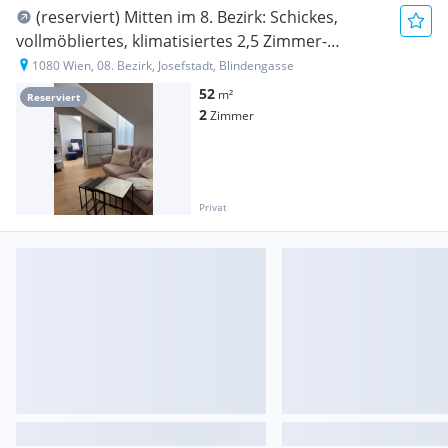
(reserviert) Mitten im 8. Bezirk: Schickes,
vollmöbliertes, klimatisiertes 2,5 Zimmer-
Appartement
1080 Wien, 08. Bezirk, Josefstadt, Blindengasse
52
m²
Reserviert
2
Zimmer
Privat