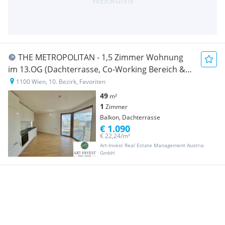
THE METROPOLITAN - 1,5 Zimmer Wohnung
im 13.OG (Dachterrasse, Co-Working Bereich &
Gym inklusive)
1100 Wien, 10. Bezirk, Favoriten
49
m²
1
Zimmer
Balkon, Dachterrasse
€ 1.090
€ 22,24/m²
Art-Invest Real Estate Management Austria
GmbH