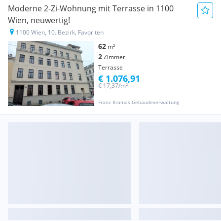
Moderne 2-Zi-Wohnung mit Terrasse in 1100
Wien, neuwertig!
1100 Wien, 10. Bezirk, Favoriten
62
m²
2
Zimmer
Terrasse
€ 1.076,91
€ 17,37/m²
Franz Kramas Gebäudeverwaltung