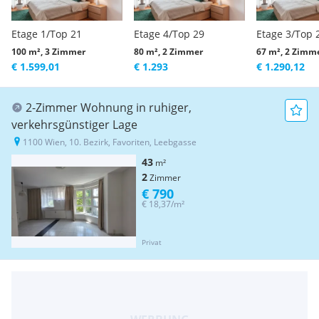
Etage 1/Top 21
Etage 4/Top 29
Etage 3/Top 
100 m², 3 Zimmer
80 m², 2 Zimmer
67 m², 2 Zimm
€ 1.599,01
€ 1.293
€ 1.290,12
2-Zimmer Wohnung in ruhiger,
verkehrsgünstiger Lage
1100 Wien, 10. Bezirk, Favoriten, Leebgasse
43
m²
2
Zimmer
€ 790
€ 18,37/m²
Privat