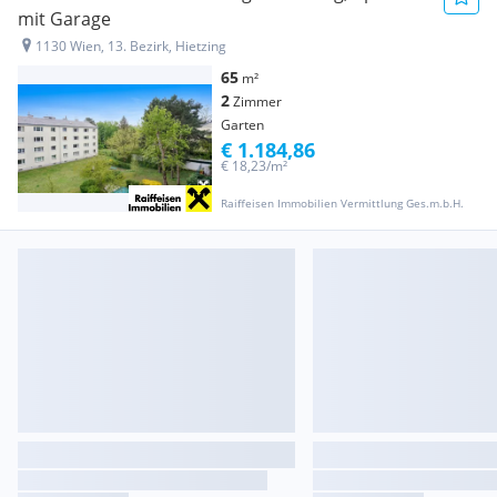
mit Garage
1130 Wien, 13. Bezirk, Hietzing
65
m²
2
Zimmer
Garten
€ 1.184,86
€ 18,23/m²
Raiffeisen Immobilien Vermittlung Ges.m.b.H.