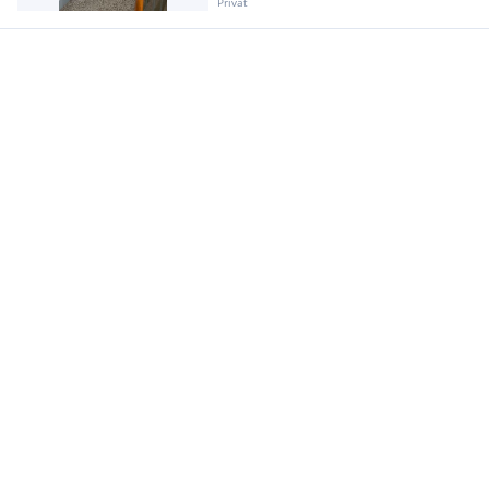
Privat