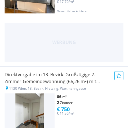
€ 17,79/m²
Gewerblicher Anbieter
Direktvergabe im 13. Bezirk: Großzügige 2-
Zimmer-Gemeindewohnung (66,26 m²) mit
Fernwärme & Schwedenofen
1130 Wien, 13. Bezirk, Hietzing, Wattmanngasse
66
m²
2
Zimmer
€ 750
€ 11,36/m²