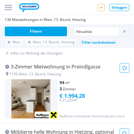
Einloggen
136 Mietwohnungen in Wien, 13. Bezirk, Hietzing
Filtern
Wien
Wien, 13. Bezirk, Hietzing
Filter zurücksetzen
Infos zur Reihung der Anzeigen
3-Zimmer Mietwohnung in Preindlgasse
1130 Wien, 13. Bezirk, Hietzing
94
m²
3
Zimmer
€ 1.994,28
€ 21,22/m²
Raiffeisen Immobilien Vermittlung Ges.m.b.H.
Möblierte helle Wohnung in Hietzing, optional