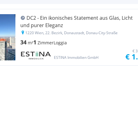
DC2 - Ein ikonisches Statement aus Glas, Licht
und purer Eleganz
1220 Wien, 22. Bezirk, Donaustadt, Donau-City-Straße
34
1
m²
Zimmer
Loggia
€ 3
€ 1
ESTINA Immobilien GmbH