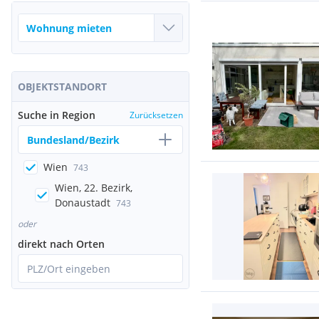
OBJEKTSTANDORT
Suche in Region
Zurücksetzen
Bundesland/Bezirk
Wien
743
Wien, 22. Bezirk,
Donaustadt
743
oder
direkt nach Orten
PLZ/Ort eingeben