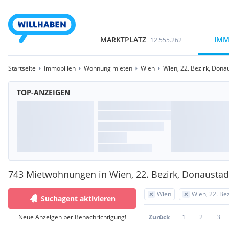
MARKTPLATZ
IMM
12.555.262
Startseite
Immobilien
Wohnung mieten
Wien
Wien, 22. Bezirk, Dona
TOP-ANZEIGEN
743 Mietwohnungen in Wien, 22. Bezirk, Donaustad
Wien
Wien, 22. Be
Suchagent aktivieren
Neue Anzeigen per Benachrichtigung!
Zurück
1
2
3