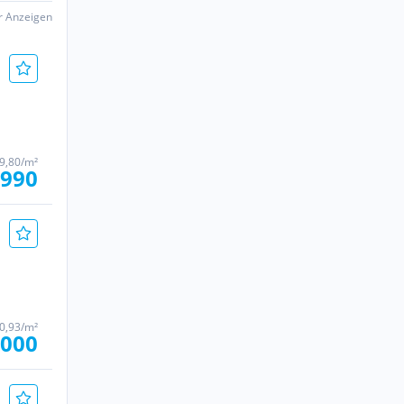
er Anzeigen
9,80/m²
.990
0,93/m²
.000