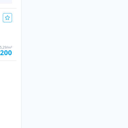
5,29/m²
.200