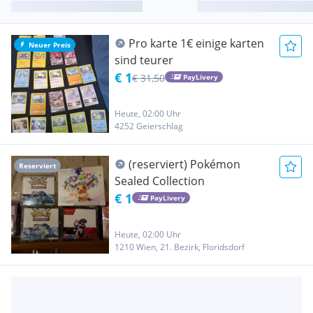
Pro karte 1€ einige karten
Neuer Preis
sind teurer
€ 1
€ 31,50
PayLivery
Heute, 02:00 Uhr
4252 Geierschlag
(reserviert) Pokémon
Reserviert
Sealed Collection
€ 1
PayLivery
Heute, 02:00 Uhr
1210 Wien, 21. Bezirk, Floridsdorf