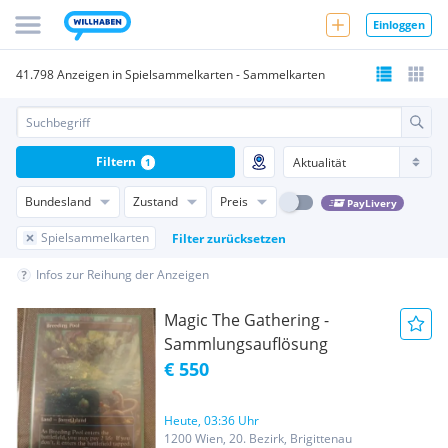
Einloggen
41.798 Anzeigen in Spielsammelkarten - Sammelkarten
Filtern
1
Bundesland
Zustand
Preis
PayLivery
Spielsammelkarten
Filter zurücksetzen
Infos zur Reihung der Anzeigen
Magic The Gathering -
Sammlungsauflösung
€ 550
Heute, 03:36 Uhr
1200 Wien, 20. Bezirk, Brigittenau