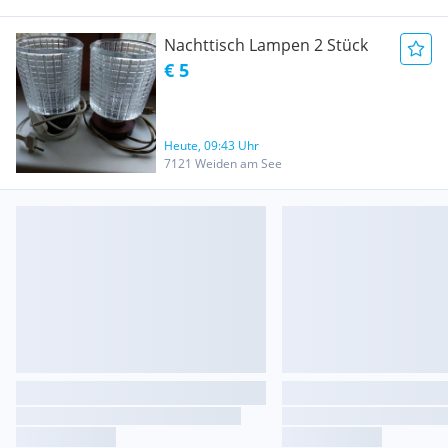
Nachttisch Lampen 2 Stück
€ 5
Heute, 09:43 Uhr
7121 Weiden am See