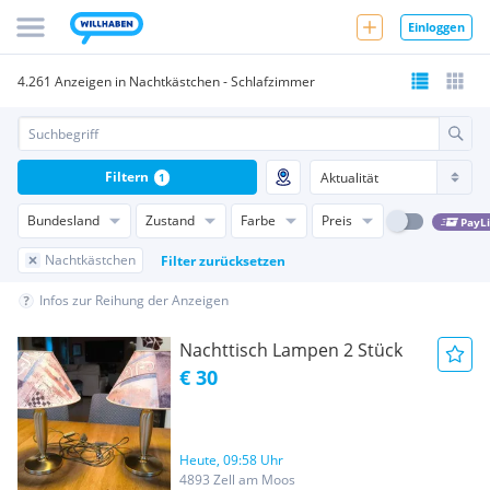
Einloggen
4.261 Anzeigen in Nachtkästchen - Schlafzimmer
Filtern
1
Bundesland
Zustand
Farbe
Preis
PayL
Nachtkästchen
Filter zurücksetzen
Infos zur Reihung der Anzeigen
Nachttisch Lampen 2 Stück
€ 30
Heute, 09:58 Uhr
4893 Zell am Moos