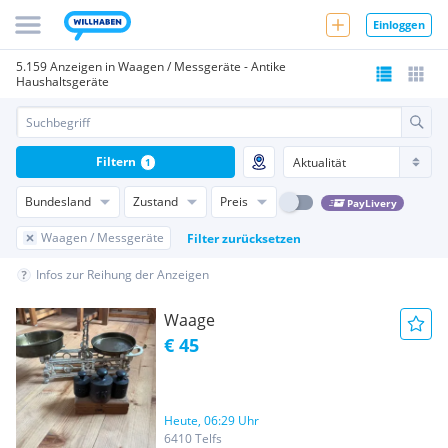
Einloggen
5.159 Anzeigen in Waagen / Messgeräte - Antike
Haushaltsgeräte
Filtern
1
Bundesland
Zustand
Preis
PayLivery
Waagen / Messgeräte
Filter zurücksetzen
Infos zur Reihung der Anzeigen
Waage
€ 45
Heute, 06:29 Uhr
6410 Telfs