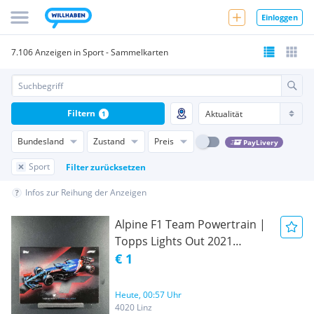
Einloggen
7.106 Anzeigen in Sport - Sammelkarten
Filtern
1
Bundesland
Zustand
Preis
PayLivery
Sport
Filter zurücksetzen
Infos zur Reihung der Anzeigen
Alpine F1 Team Powertrain |
Topps Lights Out 2021
Formel 1 Sammelkarte |
€ 1
Formula 1 F1 Alonso Ocon
Heute, 00:57 Uhr
4020 Linz