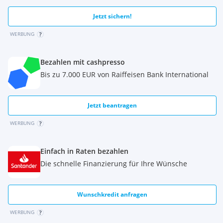
Jetzt sichern!
WERBUNG
Bezahlen mit cashpresso
Bis zu 7.000 EUR von Raiffeisen Bank International
Jetzt beantragen
WERBUNG
Einfach in Raten bezahlen
Die schnelle Finanzierung für Ihre Wünsche
Wunschkredit anfragen
WERBUNG