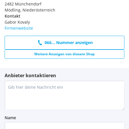
2482 Münchendorf
Mödling, Niederösterreich
Kontakt
Gabor Kovaly
Firmenwebsite
066... Nummer anzeigen
Weitere Anzeigen von diesem Shop
Anbieter kontaktieren
Name