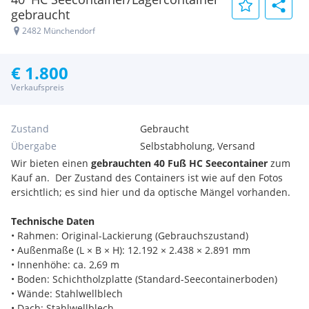
gebraucht
2482 Münchendorf
€ 1.800
Verkaufspreis
Zustand
Gebraucht
Übergabe
Selbstabholung, Versand
Wir bieten einen
gebrauchten 40 Fuß HC Seecontainer
zum
Kauf an. Der Zustand des Containers ist wie auf den Fotos
ersichtlich; es sind hier und da optische Mängel vorhanden.
Technische Daten
• Rahmen: Original-Lackierung (Gebrauchszustand)
• Außenmaße (L × B × H): 12.192 × 2.438 × 2.891 mm
• Innenhöhe: ca. 2,69 m
• Boden: Schichtholzplatte (Standard-Seecontainerboden)
• Wände: Stahlwellblech
• Dach: Stahlwellblech