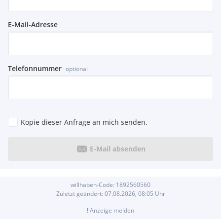
E-Mail-Adresse
Telefonnummer
optional
Kopie dieser Anfrage an mich senden.
E-Mail absenden
willhaben-Code:
1892560560
Zuletzt geändert:
07.08.2026, 08:05
Uhr
!
Anzeige melden