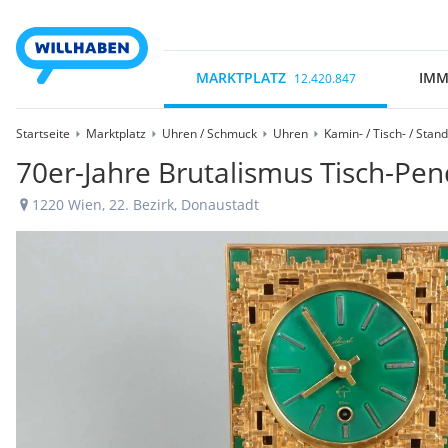
MARKTPLATZ
IMM
12.420.847
Startseite
Marktplatz
Uhren / Schmuck
Uhren
Kamin- / Tisch- / Stan
70er-Jahre Brutalismus Tisch-Pen
1220 Wien, 22. Bezirk, Donaustadt