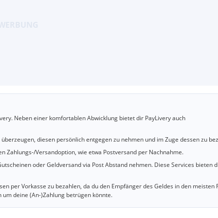
very. Neben einer komfortablen Abwicklung bietet dir PayLivery auch
u überzeugen, diesen persönlich entgegen zu nehmen und im Zuge dessen zu bez
cheren Zahlungs-/Versandoption, wie etwa Postversand per Nachnahme.
utscheinen oder Geldversand via Post Abstand nehmen. Diese Services bieten d
iesen per Vorkasse zu bezahlen, da du den Empfänger des Geldes in den meisten 
n um deine (An-)Zahlung betrügen könnte.