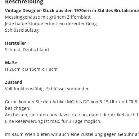
Beschreibung
Vintage Designer-Stück aus den 1970ern in Stil des Brutalismu
Messinggehäuse mit grünem Ziffernblatt
Jede halbe Stunde ertönt ein dezenter Gong
Schlüsselaufzug
Hersteller
Schmid, Deutschland
Maße
H 26cm x B 15cm x T 8cm
Zustand
Voll funktionsfähig. Schlüssel vorhanden
Gerne können Sie den Artikel MO bis DO von 8-15 Uhr und FR 8.
besichtigen.
Am besten, sie rufen uns davor kurz an, damit der Artikel auch fü
Eine Reservierung ist max. für 3 Tage möglich.
Im Raum Wien bieten wir auch eine Zustellung gegen Gebühr a