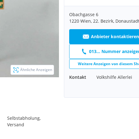
Obachgasse 6
1220 Wien, 22. Bezirk, Donaustad
Anbieter kontaktieren
013... Nummer anzeige
Weitere Anzeigen von diesem Sh
Ähnliche Anzeigen
Kontakt
Volkshilfe Allerlei
Selbstabholung,
Versand