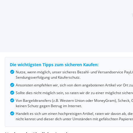
Die wichtigsten Tipps zum sicheren Kaufen:
Nutze, wenn möglich, unser sicheres Bezahl- und Versandservice PayLi
Sendungsverfolgung und Käuferschutz.
Ansonsten empfehlen wir, sich von dem angebotenen Artikel vor Ort z
Sollte dies nicht möglich sein, so raten wir dir zu einer möglichst si
Von Bargeldtransfers (z.B. Western Union oder MoneyGram), Scheck, G
keinen Schutz gegen Betrug im Internet.
Handelt es sich um einen hochpreisigen Artikel, raten wir davon ab, d
nicht kennst und dieser dich unter Umständen mit gefälschten Papiere