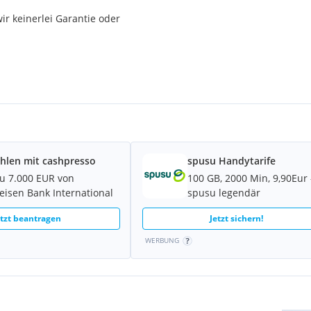
r keinerlei Garantie oder
ndlershop +++++
hlen mit cashpresso
spusu Handytarife
zu 7.000 EUR von
100 GB, 2000 Min, 9,90Eur 
feisen Bank International
spusu legendär
etzt beantragen
Jetzt sichern!
WERBUNG