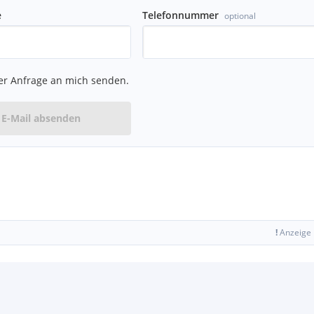
e
Telefonnummer
optional
er Anfrage an mich senden.
E-Mail absenden
!
Anzeige