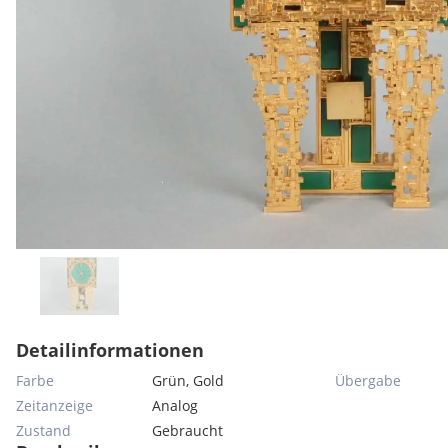
Detailinformationen
Farbe
Grün, Gold
Übergabe
Zeitanzeige
Analog
Zustand
Gebraucht