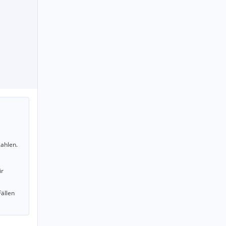
ahlen.
ir
Fällen