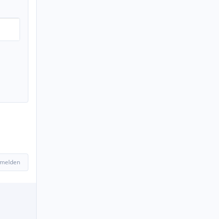
 melden