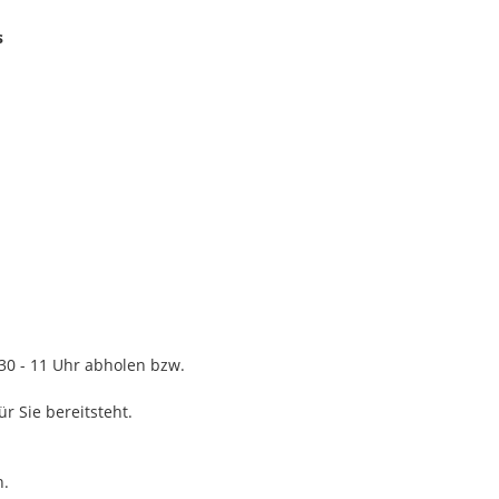
s
30 - 11 Uhr abholen bzw.
r Sie bereitsteht.
n.