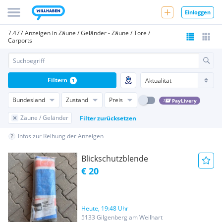
Einloggen
7.477 Anzeigen in Zäune / Geländer - Zäune / Tore /
Carports
Filtern
1
Bundesland
Zustand
Preis
PayLivery
Zäune / Geländer
Filter zurücksetzen
Infos zur Reihung der Anzeigen
Blickschutzblende
€ 20
Heute, 19:48 Uhr
5133 Gilgenberg am Weilhart