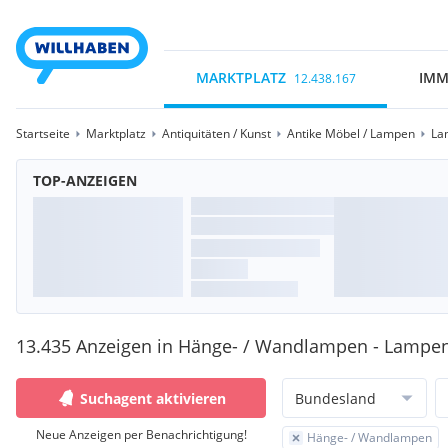
MARKTPLATZ
IMM
12.438.167
Startseite
Marktplatz
Antiquitäten / Kunst
Antike Möbel / Lampen
La
TOP-ANZEIGEN
13.435 Anzeigen in Hänge- / Wandlampen - Lampe
Suchagent aktivieren
Bundesland
Neue Anzeigen per Benachrichtigung!
Hänge- / Wandlampen