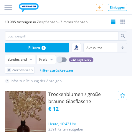
Einloggen
10.985 Anzeigen in Zierpflanzen - Zimmerpflanzen
Filtern
1
Bundesland
Preis
PayLivery
Zierpflanzen
Filter zurücksetzen
Infos zur Reihung der Anzeigen
Trockenblumen / große
braune Glasflasche
€ 12
Heute, 10:42 Uhr
2391 Kaltenleutgeben