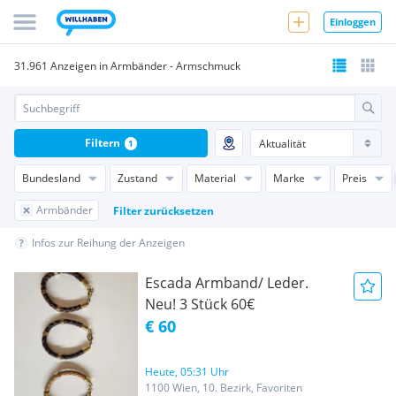
Einloggen
31.961 Anzeigen in Armbänder - Armschmuck
Filtern
1
Bundesland
Zustand
Material
Marke
Preis
Armbänder
Filter zurücksetzen
Infos zur Reihung der Anzeigen
Escada Armband/ Leder.
Neu! 3 Stück 60€
€ 60
Heute, 05:31 Uhr
1100 Wien, 10. Bezirk, Favoriten