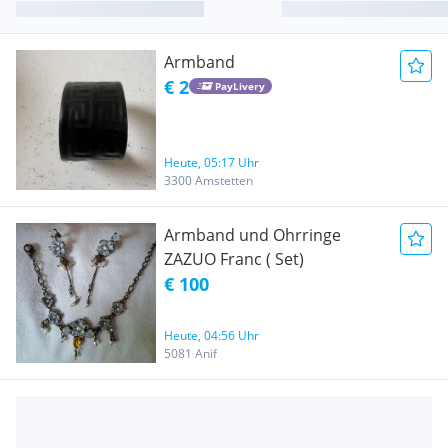
Armband
€ 2
PayLivery
Heute, 05:17 Uhr
3300 Amstetten
Armband und Ohrringe
ZAZUO Franc ( Set)
€ 100
Heute, 04:56 Uhr
5081 Anif