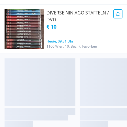
DIVERSE NINJAGO STAFFELN /
DVD
€ 10
Heute, 09:31 Uhr
1100 Wien, 10. Bezirk, Favoriten