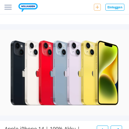
Einloggen
Apple iPhone 14 | 100% Akku |