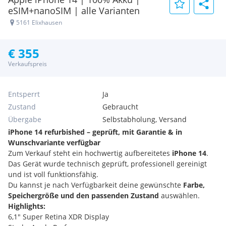
eSIM+nanoSIM | alle Varianten
5161 Elixhausen
€ 355
Verkaufspreis
Entsperrt
Ja
Zustand
Gebraucht
Übergabe
Selbstabholung, Versand
iPhone 14 refurbished – geprüft, mit Garantie & in
Wunschvariante verfügbar
Zum Verkauf steht ein hochwertig aufbereitetes
iPhone 14
.
Das Gerät wurde technisch geprüft, professionell gereinigt
und ist voll funktionsfähig.
Du kannst je nach Verfügbarkeit deine gewünschte
Farbe,
Speichergröße und den passenden Zustand
auswählen.
Highlights:
6,1" Super Retina XDR Display