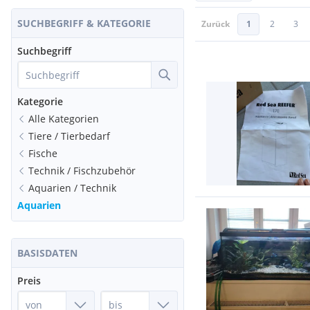
SUCHBEGRIFF & KATEGORIE
Zurück
1
2
3
Suchbegriff
Kategorie
Alle Kategorien
Tiere / Tierbedarf
Fische
Technik / Fischzubehör
Aquarien / Technik
Aquarien
BASISDATEN
Preis