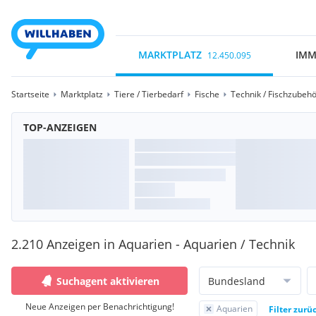
MARKTPLATZ
IMM
12.450.095
Startseite
Marktplatz
Tiere / Tierbedarf
Fische
Technik / Fischzubeh
TOP-ANZEIGEN
2.210 Anzeigen in Aquarien - Aquarien / Technik
Suchagent aktivieren
Bundesland
Neue Anzeigen per Benachrichtigung!
Aquarien
Filter zurü