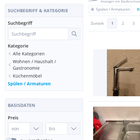
Anzeigen mit Käuferschut
Spülen / Armaturen
F
SUCHBEGRIFF & KATEGORIE
Suchbegriff
Zurück
1
2
3
Kategorie
Alle Kategorien
Wohnen / Haushalt /
Gastronomie
Küchenmöbel
Spülen / Armaturen
BASISDATEN
Preis