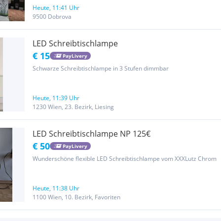
Heute, 11:41 Uhr
9500 Dobrova
LED Schreibtischlampe
€ 15
PayLivery
Schwarze Schreibtischlampe in 3 Stufen dimmbar
Heute, 11:39 Uhr
1230 Wien, 23. Bezirk, Liesing
LED Schreibtischlampe NP 125€
€ 50
PayLivery
Wunderschöne flexible LED Schreibtischlampe vom XXXLutz Chrom
Heute, 11:38 Uhr
1100 Wien, 10. Bezirk, Favoriten