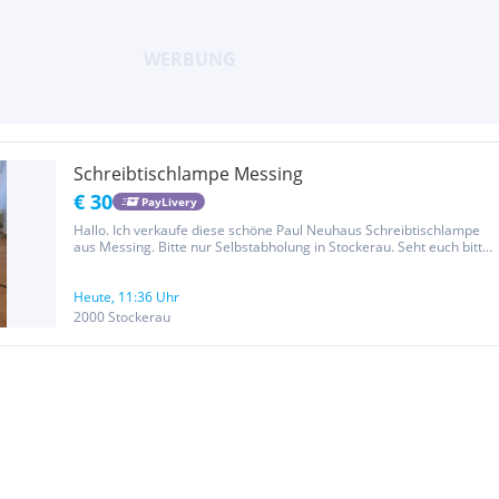
Schreibtischlampe Messing
€ 30
PayLivery
Hallo. Ich verkaufe diese schöne Paul Neuhaus Schreibtischlampe
aus Messing. Bitte nur Selbstabholung in Stockerau. Seht euch bitte
auch meine anderen Inserate an.
Heute, 11:36 Uhr
2000 Stockerau