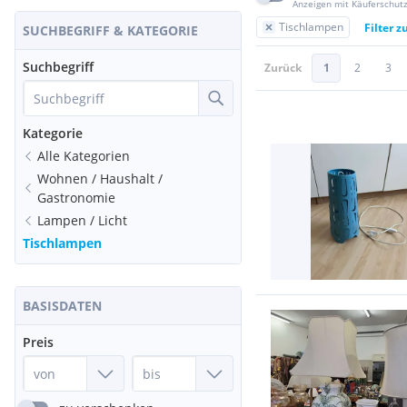
Anzeigen mit Käuferschut
Tischlampen
Filter 
SUCHBEGRIFF & KATEGORIE
Suchbegriff
Zurück
1
2
3
Kategorie
Alle Kategorien
Wohnen / Haushalt /
Gastronomie
Lampen / Licht
Tischlampen
BASISDATEN
Preis