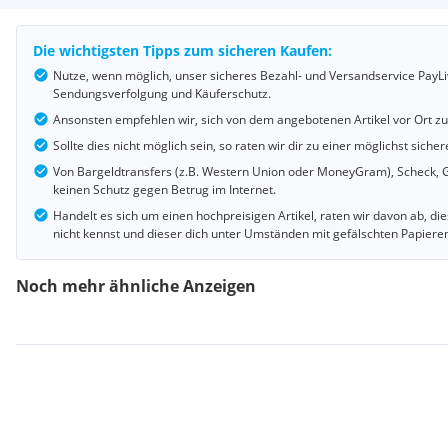
Die wichtigsten Tipps zum sicheren Kaufen:
Nutze, wenn möglich, unser sicheres Bezahl- und Versandservice PayLi
Sendungsverfolgung und Käuferschutz.
Ansonsten empfehlen wir, sich von dem angebotenen Artikel vor Ort z
Sollte dies nicht möglich sein, so raten wir dir zu einer möglichst si
Von Bargeldtransfers (z.B. Western Union oder MoneyGram), Scheck, G
keinen Schutz gegen Betrug im Internet.
Handelt es sich um einen hochpreisigen Artikel, raten wir davon ab, d
nicht kennst und dieser dich unter Umständen mit gefälschten Papiere
Noch mehr ähnliche Anzeigen