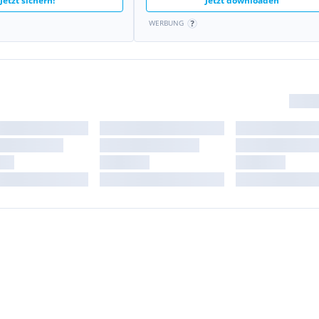
Jetzt sichern!
Jetzt downloaden
WERBUNG