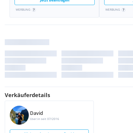
Jetzt beantragen
WERBUNG
WERBUNG
Verkäuferdetails
David
User:in seit 07/2016