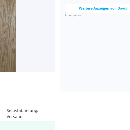
Weitere Anzeigen von
David
Privatperson
Selbstabholung,
Versand