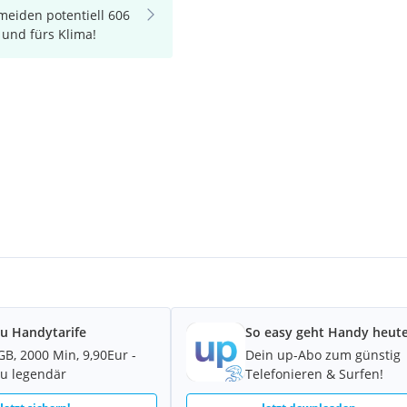
meiden potentiell 606
 und fürs Klima!
u Handytarife
So easy geht Handy heute
GB, 2000 Min, 9,90Eur -
Dein up-Abo zum günstig
u legendär
Telefonieren & Surfen!