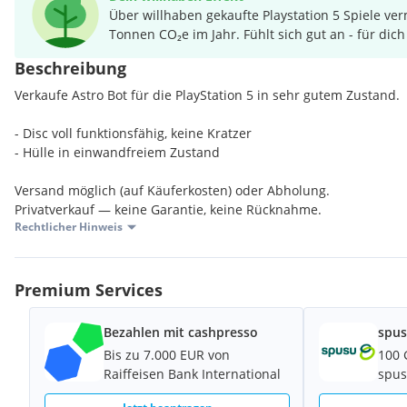
Über willhaben gekaufte Playstation 5 Spiele ver
Tonnen CO₂e im Jahr. Fühlt sich gut an - für dich
Beschreibung
Verkaufe Astro Bot für die PlayStation 5 in sehr gutem Zustand.
- Disc voll funktionsfähig, keine Kratzer
- Hülle in einwandfreiem Zustand
Versand möglich (auf Käuferkosten) oder Abholung.
Privatverkauf — keine Garantie, keine Rücknahme.
Rechtlicher Hinweis
Premium Services
Bezahlen mit cashpresso
spus
Bis zu 7.000 EUR von
100 
Raiffeisen Bank International
spus