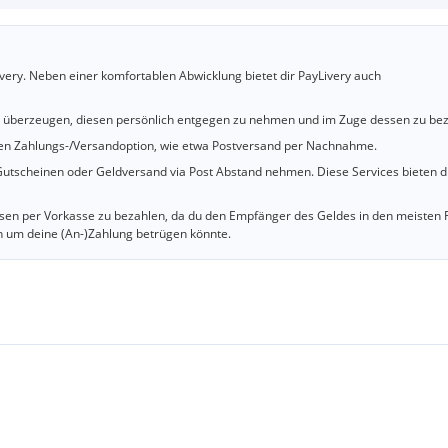
very. Neben einer komfortablen Abwicklung bietet dir PayLivery auch
u überzeugen, diesen persönlich entgegen zu nehmen und im Zuge dessen zu bez
cheren Zahlungs-/Versandoption, wie etwa Postversand per Nachnahme.
utscheinen oder Geldversand via Post Abstand nehmen. Diese Services bieten d
iesen per Vorkasse zu bezahlen, da du den Empfänger des Geldes in den meisten 
n um deine (An-)Zahlung betrügen könnte.