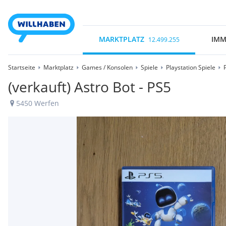
MARKTPLATZ
IMM
12.499.255
Startseite
Marktplatz
Games / Konsolen
Spiele
Playstation Spiele
(verkauft) Astro Bot - PS5
5450 Werfen