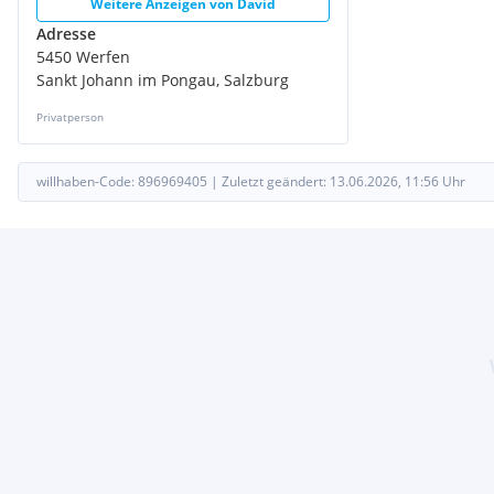
Weitere Anzeigen von
David
Adresse
5450 Werfen
Sankt Johann im Pongau, Salzburg
Privatperson
willhaben-Code:
896969405
|
Zuletzt geändert:
13.06.2026, 11:56
Uhr