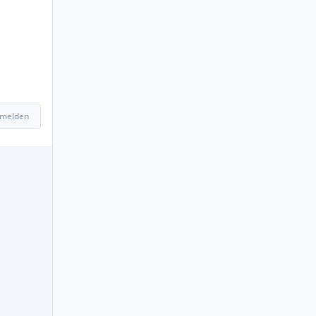
 melden