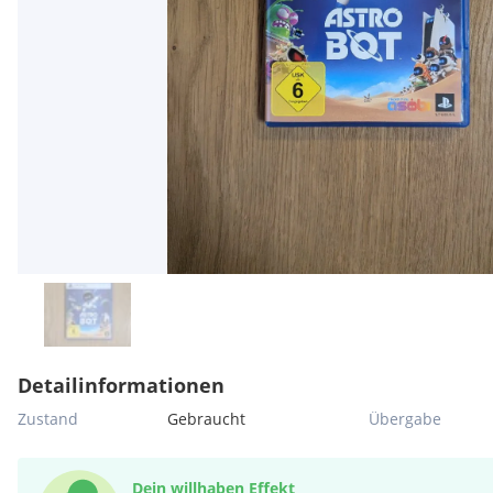
Detailinformationen
Zustand
Gebraucht
Übergabe
Dein willhaben Effekt