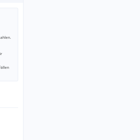
ahlen.
ir
Fällen