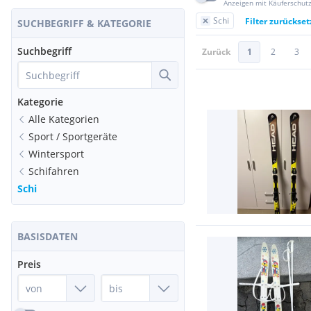
Anzeigen mit Käuferschut
Schi
Filter zurückse
SUCHBEGRIFF & KATEGORIE
Suchbegriff
Zurück
1
2
3
Kategorie
Alle Kategorien
Sport / Sportgeräte
Wintersport
Schifahren
Schi
BASISDATEN
Preis