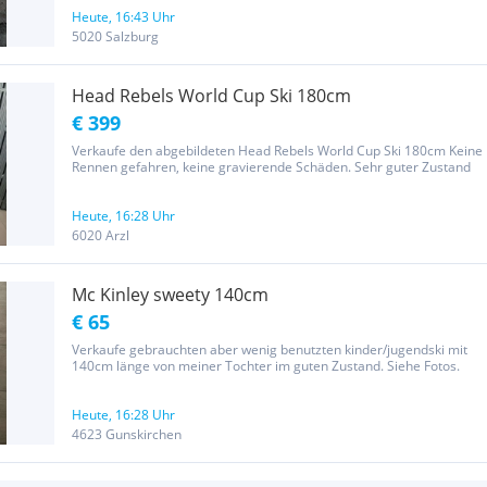
verschenken (Elsbethen oder Eichet)
Heute, 16:43 Uhr
5020 Salzburg
Head Rebels World Cup Ski 180cm
€ 399
Verkaufe den abgebildeten Head Rebels World Cup Ski 180cm Keine
Rennen gefahren, keine gravierende Schäden. Sehr guter Zustand
Heute, 16:28 Uhr
6020 Arzl
Mc Kinley sweety 140cm
€ 65
Verkaufe gebrauchten aber wenig benutzten kinder/jugendski mit
140cm länge von meiner Tochter im guten Zustand. Siehe Fotos.
Heute, 16:28 Uhr
4623 Gunskirchen