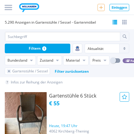
Einloggen
5.290 Anzeigen in Gartenstühle / Sessel - Gartenmöbel
Filtern
1
Bundesland
Zustand
Material
Preis
Pa
Gartenstühle / Sessel
Filter zurücksetzen
Infos zur Reihung der Anzeigen
Gartenstühle 6 Stück
€ 55
Heute, 19:47 Uhr
4062 Kirchberg-Thening