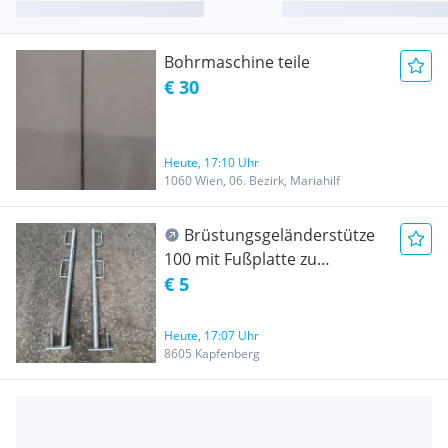
Bohrmaschine teile
€ 30
Heute, 17:10 Uhr
1060 Wien, 06. Bezirk, Mariahilf
Brüstungsgeländerstütze
100 mit Fußplatte zu
vermieten Absturz Sicherung
€ 5
Heute, 17:07 Uhr
8605 Kapfenberg