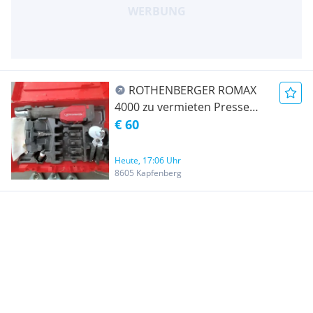
ROTHENBERGER ROMAX
4000 zu vermieten Presse
Installateur
€ 60
Heute, 17:06 Uhr
8605 Kapfenberg