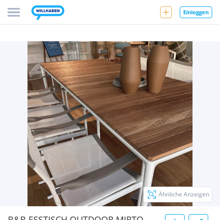
Einloggen
Ähnliche Anzeigen
B&B ESSTISCH OUTDOOR MIRTO