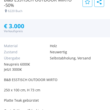
-50%
6220 Buch
€ 3.000
Verkaufspreis
Material
Holz
Zustand
Neuwertig
Übergabe
Selbstabholung, Versand
Neupreis 6000€
Jetzt 3000€
B&B ESSTISCH OUTDOOR MIRTO
250 x 100 cm, H 73 cm
Platte Teak gebürstet