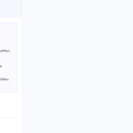
ahlen.
ir
Fällen