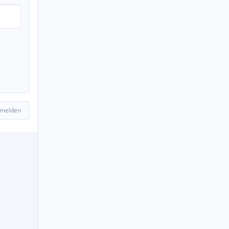
 melden