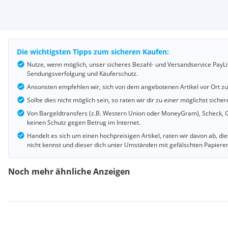
Die wichtigsten Tipps zum sicheren Kaufen:
Nutze, wenn möglich, unser sicheres Bezahl- und Versandservice PayLi
Sendungsverfolgung und Käuferschutz.
Ansonsten empfehlen wir, sich von dem angebotenen Artikel vor Ort z
Sollte dies nicht möglich sein, so raten wir dir zu einer möglichst si
Von Bargeldtransfers (z.B. Western Union oder MoneyGram), Scheck, G
keinen Schutz gegen Betrug im Internet.
Handelt es sich um einen hochpreisigen Artikel, raten wir davon ab, d
nicht kennst und dieser dich unter Umständen mit gefälschten Papiere
Noch mehr ähnliche Anzeigen