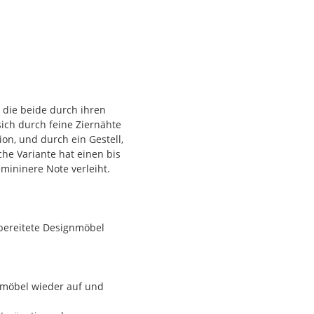
, die beide durch ihren
sich durch feine Ziernähte
ion, und durch ein Gestell,
iche Variante hat einen bis
mininere Note verleiht.
fbereitete Designmöbel
nmöbel wieder auf und