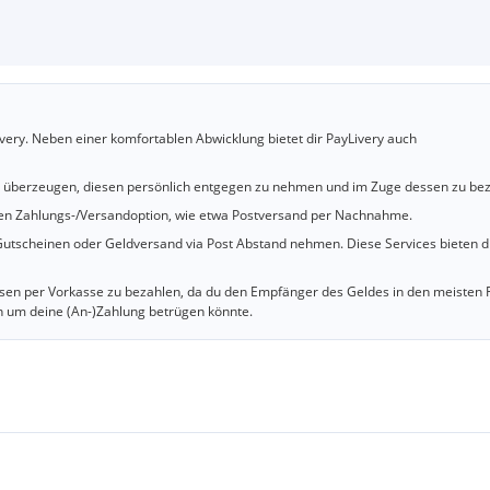
very. Neben einer komfortablen Abwicklung bietet dir PayLivery auch
u überzeugen, diesen persönlich entgegen zu nehmen und im Zuge dessen zu bez
cheren Zahlungs-/Versandoption, wie etwa Postversand per Nachnahme.
utscheinen oder Geldversand via Post Abstand nehmen. Diese Services bieten d
iesen per Vorkasse zu bezahlen, da du den Empfänger des Geldes in den meisten 
n um deine (An-)Zahlung betrügen könnte.