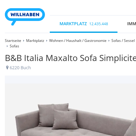
MARKTPLATZ
IMM
12.435.448
Startseite
Marktplatz
Wohnen / Haushalt / Gastronomie
Sofas / Sessel
Sofas
B&B Italia Maxalto Sofa Simplicit
6220 Buch