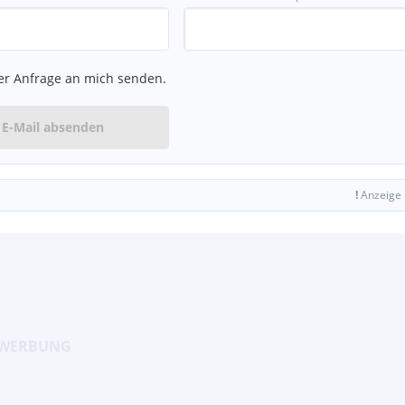
 wird individuell mit Ihnen
er Anfrage an mich senden.
E-Mail absenden
!
Anzeige