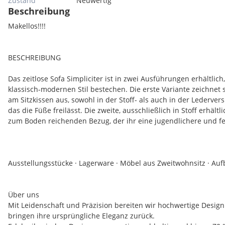
Zustand
Neuwertig
Beschreibung
Makellos!!!!
BESCHREIBUNG
Das zeitlose Sofa Simpliciter ist in zwei Ausführungen erhältlich
klassisch-modernen Stil bestechen. Die erste Variante zeichnet 
am Sitzkissen aus, sowohl in der Stoff- als auch in der Ledervers
das die Füße freilässt. Die zweite, ausschließlich in Stoff erhältl
zum Boden reichenden Bezug, der ihr eine jugendlichere und fe
Ausstellungsstücke · Lagerware · Möbel aus Zweitwohnsitz · Au
Über uns
Mit Leidenschaft und Präzision bereiten wir hochwertige Desig
bringen ihre ursprüngliche Eleganz zurück.