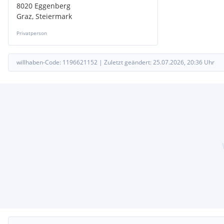
8020 Eggenberg
Graz, Steiermark
Privatperson
willhaben-Code:
1196621152
|
Zuletzt geändert:
25.07.2026, 20:36
Uhr