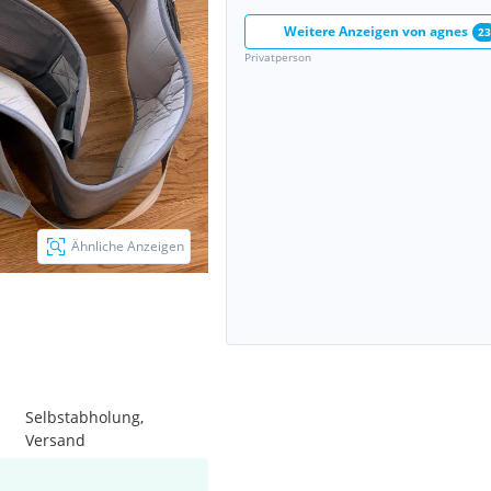
Weitere Anzeigen von
agnes
23
Privatperson
Ähnliche Anzeigen
Selbstabholung,
Versand