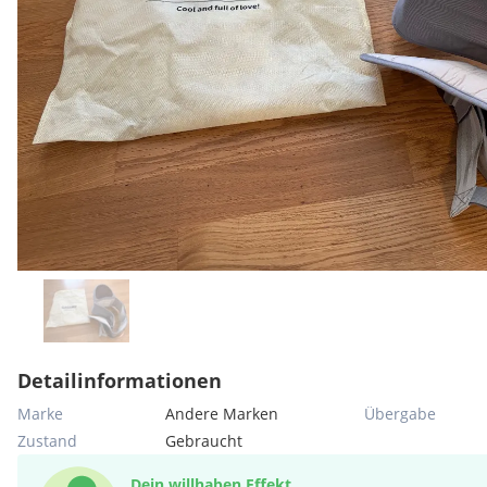
Detailinformationen
Marke
Andere Marken
Übergabe
Zustand
Gebraucht
Dein willhaben Effekt