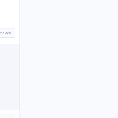
 melden