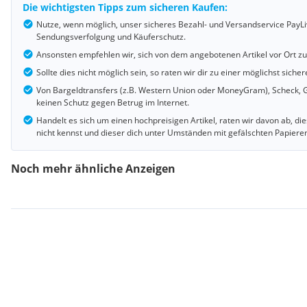
Die wichtigsten Tipps zum sicheren Kaufen:
Nutze, wenn möglich, unser sicheres Bezahl- und Versandservice PayLi
Sendungsverfolgung und Käuferschutz.
Ansonsten empfehlen wir, sich von dem angebotenen Artikel vor Ort z
Sollte dies nicht möglich sein, so raten wir dir zu einer möglichst si
Von Bargeldtransfers (z.B. Western Union oder MoneyGram), Scheck, G
keinen Schutz gegen Betrug im Internet.
Handelt es sich um einen hochpreisigen Artikel, raten wir davon ab, d
nicht kennst und dieser dich unter Umständen mit gefälschten Papiere
Noch mehr ähnliche Anzeigen