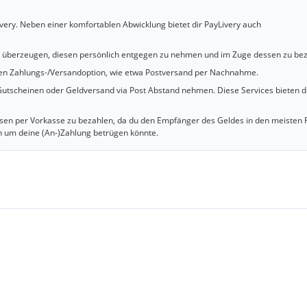
very. Neben einer komfortablen Abwicklung bietet dir PayLivery auch
u überzeugen, diesen persönlich entgegen zu nehmen und im Zuge dessen zu bez
cheren Zahlungs-/Versandoption, wie etwa Postversand per Nachnahme.
utscheinen oder Geldversand via Post Abstand nehmen. Diese Services bieten d
iesen per Vorkasse zu bezahlen, da du den Empfänger des Geldes in den meisten 
n um deine (An-)Zahlung betrügen könnte.