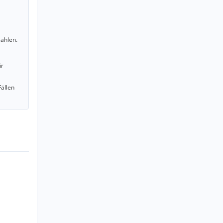
ahlen.
ir
Fällen