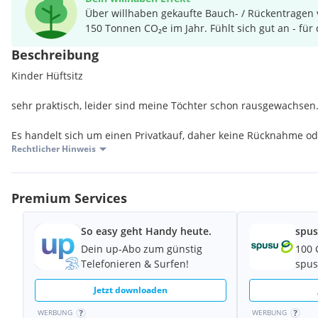
Über willhaben gekaufte Bauch- / Rückentragen 
150 Tonnen CO₂e im Jahr. Fühlt sich gut an - für
Beschreibung
Kinder Hüftsitz
sehr praktisch, leider sind meine Töchter schon rausgewachsen
Es handelt sich um einen Privatkauf, daher keine Rücknahme o
Rechtlicher Hinweis
Premium Services
So easy geht Handy heute.
spus
Dein up-Abo zum günstig
100 
Telefonieren & Surfen!
spus
Jetzt downloaden
WERBUNG
WERBUNG