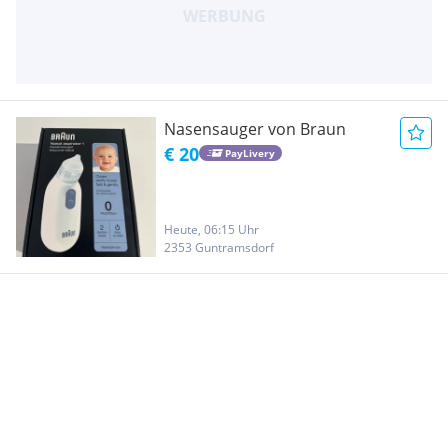
Nasensauger von Braun
€ 20
PayLivery
Heute, 06:15 Uhr
2353 Guntramsdorf