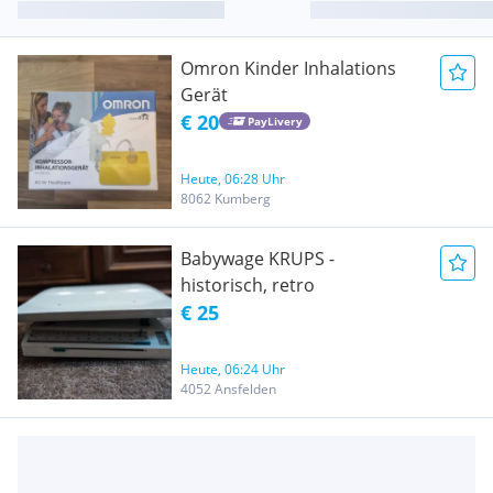
Omron Kinder Inhalations
Gerät
€ 20
PayLivery
Heute, 06:28 Uhr
8062 Kumberg
Babywage KRUPS -
historisch, retro
€ 25
Heute, 06:24 Uhr
4052 Ansfelden