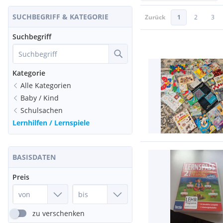
SUCHBEGRIFF & KATEGORIE
Zurück
1
2
3
Suchbegriff
Kategorie
Alle Kategorien
Baby / Kind
Schulsachen
Lernhilfen / Lernspiele
BASISDATEN
Preis
zu verschenken