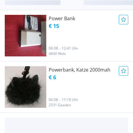
Power Bank
€ 15
06.08. - 12:41 Uhr
4600 Wels
Powerbank, Katze 2000mah
€ 6
06.08. - 11:19 Uhr
2531 Gaaden