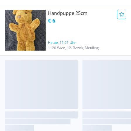
Handpuppe 25cm
€ 6
Heute, 11:21 Uhr
1120 Wien, 12. Bezirk, Meidling