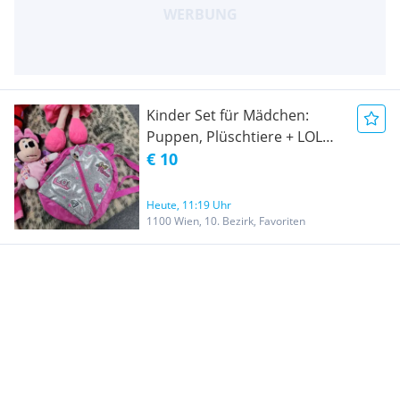
Kinder Set für Mädchen:
Puppen, Plüschtiere + LOL
Rucksack
€ 10
Heute, 11:19 Uhr
1100 Wien, 10. Bezirk, Favoriten