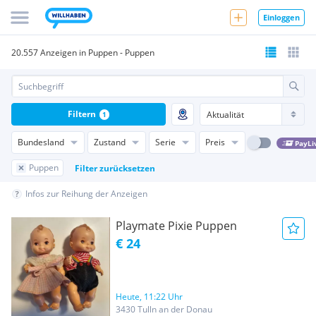
Einloggen
20.557 Anzeigen in Puppen - Puppen
Filtern
1
Bundesland
Zustand
Serie
Preis
PayLi
Puppen
Filter zurücksetzen
Infos zur Reihung der Anzeigen
Playmate Pixie Puppen
€ 24
Heute, 11:22 Uhr
3430 Tulln an der Donau