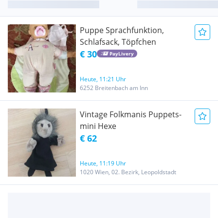
Puppe Sprachfunktion,
Schlafsack, Töpfchen
€ 30
PayLivery
Heute, 11:21 Uhr
6252 Breitenbach am Inn
Vintage Folkmanis Puppets-
mini Hexe
€ 62
Heute, 11:19 Uhr
1020 Wien, 02. Bezirk, Leopoldstadt