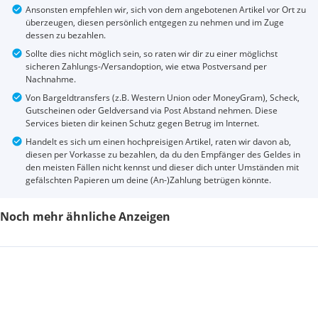
Ansonsten empfehlen wir, sich von dem angebotenen Artikel vor Ort zu
überzeugen, diesen persönlich entgegen zu nehmen und im Zuge
dessen zu bezahlen.
Sollte dies nicht möglich sein, so raten wir dir zu einer möglichst
sicheren Zahlungs-/Versandoption, wie etwa Postversand per
Nachnahme.
Von Bargeldtransfers (z.B. Western Union oder MoneyGram), Scheck,
Gutscheinen oder Geldversand via Post Abstand nehmen. Diese
Services bieten dir keinen Schutz gegen Betrug im Internet.
Handelt es sich um einen hochpreisigen Artikel, raten wir davon ab,
diesen per Vorkasse zu bezahlen, da du den Empfänger des Geldes in
den meisten Fällen nicht kennst und dieser dich unter Umständen mit
gefälschten Papieren um deine (An-)Zahlung betrügen könnte.
Noch mehr ähnliche Anzeigen