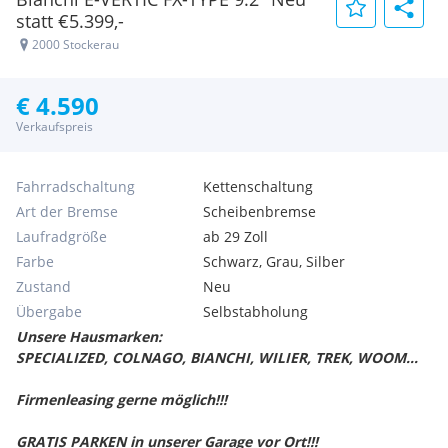
statt €5.399,-
2000 Stockerau
€ 4.590
Verkaufspreis
Fahrradschaltung
Kettenschaltung
Art der Bremse
Scheibenbremse
Laufradgröße
ab 29 Zoll
Farbe
Schwarz, Grau, Silber
Zustand
Neu
Übergabe
Selbstabholung
Unsere Hausmarken:
SPECIALIZED, COLNAGO, BIANCHI, WILIER, TREK, WOOM...
Firmenleasing gerne möglich!!!
GRATIS PARKEN in unserer Garage vor Ort!!!