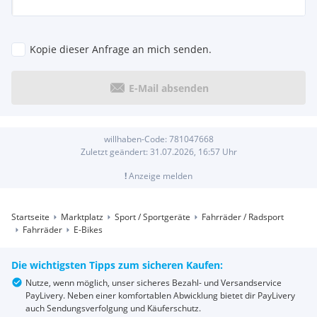
Kopie dieser Anfrage an mich senden.
E-Mail absenden
willhaben-Code:
781047668
Zuletzt geändert:
31.07.2026, 16:57
Uhr
!
Anzeige melden
Startseite
Marktplatz
Sport / Sportgeräte
Fahrräder / Radsport
Fahrräder
E-Bikes
Die wichtigsten Tipps zum sicheren Kaufen:
Nutze, wenn möglich, unser sicheres Bezahl- und Versandservice
PayLivery. Neben einer komfortablen Abwicklung bietet dir PayLivery
auch Sendungsverfolgung und Käuferschutz.