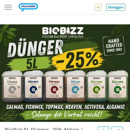
Einloggen
BioBizz 5L Dünger -25% Aktion |