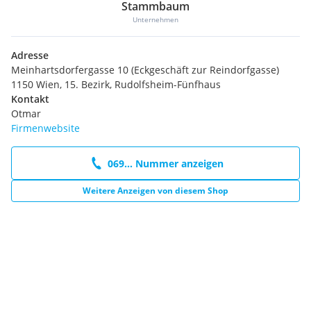
Stammbaum
Unternehmen
Adresse
Meinhartsdorfergasse 10 (Eckgeschäft zur Reindorfgasse)
1150 Wien, 15. Bezirk, Rudolfsheim-Fünfhaus
Kontakt
Otmar
Firmenwebsite
069... Nummer anzeigen
Weitere Anzeigen von diesem Shop