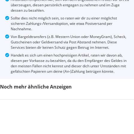
überzeugen, diesen persönlich entgegen zu nehmen und im Zuge
dessen zu bezahlen.
Sollte dies nicht möglich sein, so raten wir dir zu einer möglichst
sicheren Zahlungs-/Versandoption, wie etwa Postversand per
Nachnahme.
Von Bargeldtransfers (z.B. Western Union oder MoneyGram), Scheck,
Gutscheinen oder Geldversand via Post Abstand nehmen. Diese
Services bieten dir keinen Schutz gegen Betrug im Internet.
Handelt es sich um einen hochpreisigen Artikel, raten wir davon ab,
diesen per Vorkasse zu bezahlen, da du den Empfänger des Geldes in
den meisten Fällen nicht kennst und dieser dich unter Umständen mit
gefälschten Papieren um deine (An-)Zahlung betrügen könnte.
Noch mehr ähnliche Anzeigen