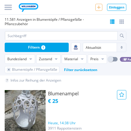
Einloggen
11.581 Anzeigen in Blumentöpfe / Pflanzgefäße -
Pflanzzubehör
Filtern
1
Bundesland
Zustand
Material
Preis
Pa
Blumentöpfe / Pflanzgefäße
Filter zurücksetzen
Infos zur Reihung der Anzeigen
Blumenampel
€ 25
Heute, 14:38 Uhr
3911 Rappottenstein