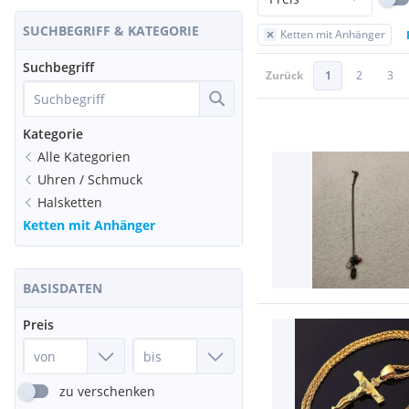
SUCHBEGRIFF & KATEGORIE
Ketten mit Anhänger
Suchbegriff
Zurück
1
2
3
Kategorie
Alle Kategorien
Uhren / Schmuck
Halsketten
Ketten mit Anhänger
BASISDATEN
Preis
zu verschenken