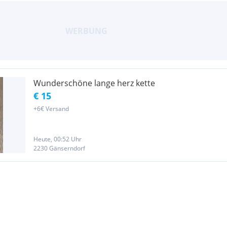
Wunderschöne lange herz kette
€ 15
+6€ Versand
Heute, 00:52 Uhr
2230 Gänserndorf