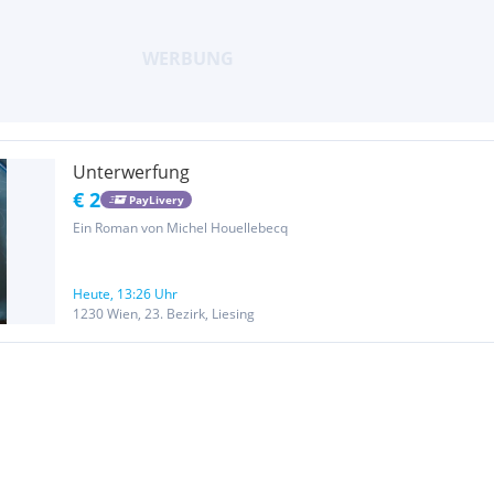
Unterwerfung
€ 2
PayLivery
Ein Roman von Michel Houellebecq
Heute, 13:26 Uhr
1230 Wien, 23. Bezirk, Liesing