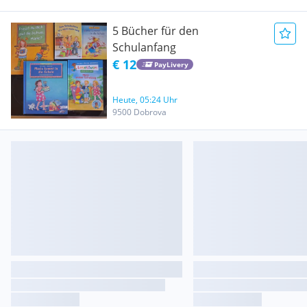
5 Bücher für den
Schulanfang
€ 12
PayLivery
Heute, 05:24 Uhr
9500 Dobrova