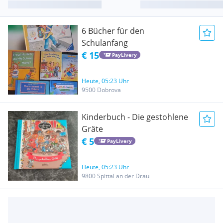
6 Bücher für den
Schulanfang
€ 15
PayLivery
Heute, 05:23 Uhr
9500 Dobrova
Kinderbuch - Die gestohlene
Gräte
€ 5
PayLivery
Heute, 05:23 Uhr
9800 Spittal an der Drau