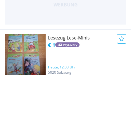
Lesezug Lese-Minis
€ 1
PayLivery
Heute, 12:03 Uhr
5020 Salzburg