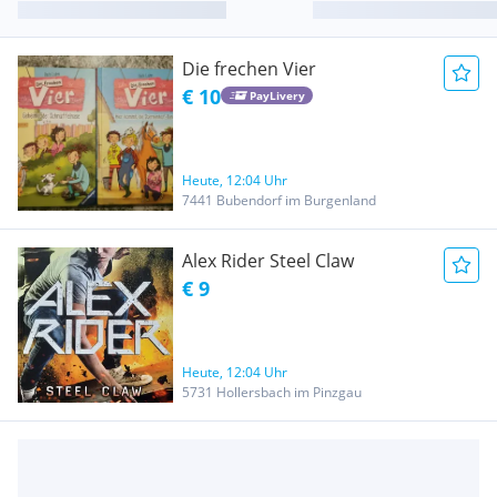
Die frechen Vier
€ 10
PayLivery
Heute, 12:04 Uhr
7441 Bubendorf im Burgenland
Alex Rider Steel Claw
€ 9
Heute, 12:04 Uhr
5731 Hollersbach im Pinzgau