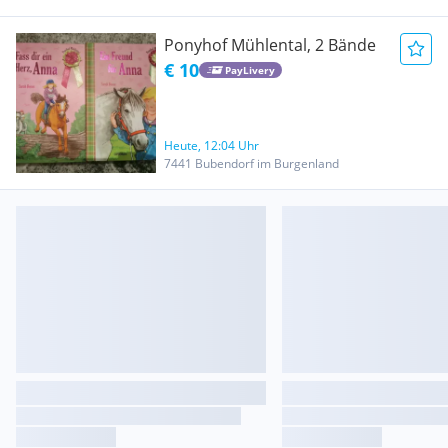
Ponyhof Mühlental, 2 Bände
€ 10
PayLivery
Heute, 12:04 Uhr
7441 Bubendorf im Burgenland