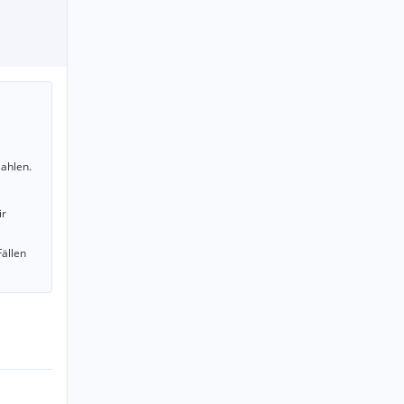
ahlen.
ir
Fällen