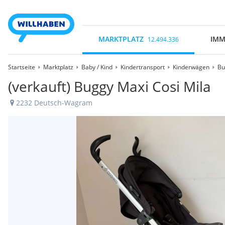
MARKTPLATZ
IMM
12.494.336
Startseite
Marktplatz
Baby / Kind
Kindertransport
Kinderwägen
Bu
(verkauft) Buggy Maxi Cosi Mila
2232 Deutsch-Wagram