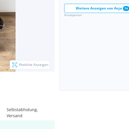
Weitere Anzeigen von
Anja
74
Privatperson
Ähnliche Anzeigen
Selbstabholung,
Versand