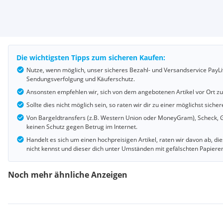
Die wichtigsten Tipps zum sicheren Kaufen:
Nutze, wenn möglich, unser sicheres Bezahl- und Versandservice PayLi
Sendungsverfolgung und Käuferschutz.
Ansonsten empfehlen wir, sich von dem angebotenen Artikel vor Ort z
Sollte dies nicht möglich sein, so raten wir dir zu einer möglichst si
Von Bargeldtransfers (z.B. Western Union oder MoneyGram), Scheck, G
keinen Schutz gegen Betrug im Internet.
Handelt es sich um einen hochpreisigen Artikel, raten wir davon ab, d
nicht kennst und dieser dich unter Umständen mit gefälschten Papiere
Noch mehr ähnliche Anzeigen