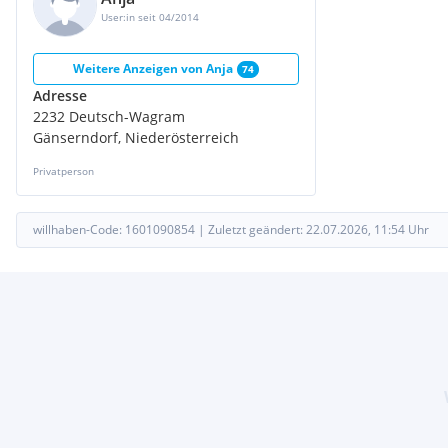
User:in seit 04/2014
Weitere Anzeigen von
Anja
74
Adresse
2232 Deutsch-Wagram
Gänserndorf, Niederösterreich
Privatperson
willhaben-Code:
1601090854
|
Zuletzt geändert:
22.07.2026, 11:54
Uhr