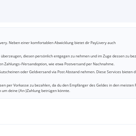
very. Neben einer komfortablen Abwicklung bietet dir PayLivery auch
u überzeugen, diesen persönlich entgegen zu nehmen und im Zuge dessen zu bez
cheren Zahlungs-/Versandoption, wie etwa Postversand per Nachnahme.
utscheinen oder Geldversand via Post Abstand nehmen. Diese Services bieten d
iesen per Vorkasse zu bezahlen, da du den Empfänger des Geldes in den meisten 
n um deine (An-)Zahlung betrügen könnte.