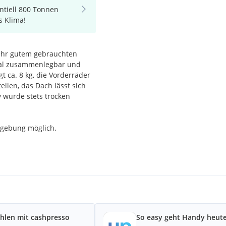
ntiell 800 Tonnen
s Klima!
sehr gutem gebrauchten
hmal zusammenlegbar und
 ca. 8 kg, die Vorderräder
tellen, das Dach lässt sich
y wurde stets trocken
gebung möglich.
hlen mit cashpresso
So easy geht Handy heute