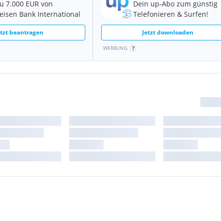
zu 7.000 EUR von
Dein up-Abo zum günstig
feisen Bank International
Telefonieren & Surfen!
etzt beantragen
Jetzt downloaden
WERBUNG