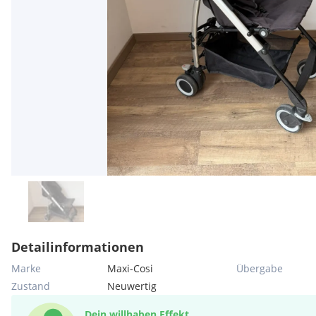
Detailinformationen
Marke
Maxi-Cosi
Übergabe
Zustand
Neuwertig
Dein willhaben Effekt