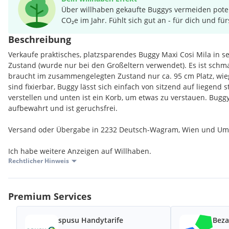
Über willhaben gekaufte Buggys vermeiden pote
CO₂e im Jahr. Fühlt sich gut an - für dich und für
Beschreibung
Verkaufe praktisches, platzsparendes Buggy Maxi Cosi Mila in 
Zustand (wurde nur bei den Großeltern verwendet). Es ist sc
braucht im zusammengelegten Zustand nur ca. 95 cm Platz, wiegt
sind fixierbar, Buggy lässt sich einfach von sitzend auf liegend s
verstellen und unten ist ein Korb, um etwas zu verstauen. Bugg
aufbewahrt und ist geruchsfrei.
Versand oder Übergabe in 2232 Deutsch-Wagram, Wien und Um
Ich habe weitere Anzeigen auf Willhaben.
Rechtlicher Hinweis
Premium Services
spusu Handytarife
Beza