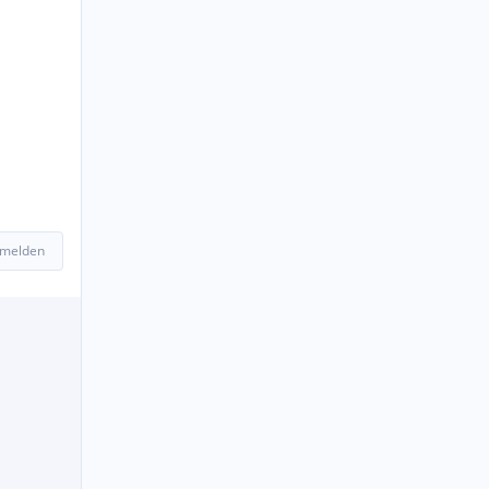
 melden