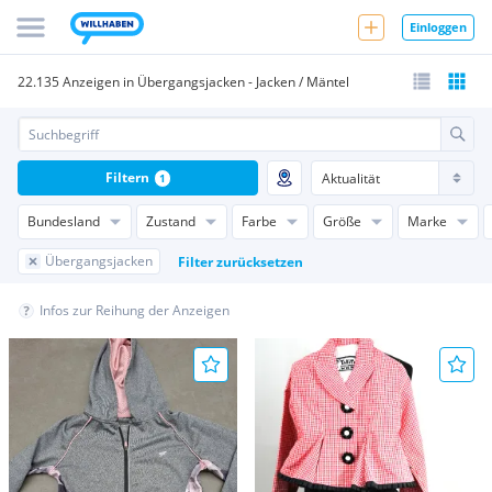
Einloggen
22.135 Anzeigen in Übergangsjacken - Jacken / Mäntel
Filtern
1
Bundesland
Zustand
Farbe
Größe
Marke
Übergangsjacken
Filter zurücksetzen
Infos zur Reihung der Anzeigen