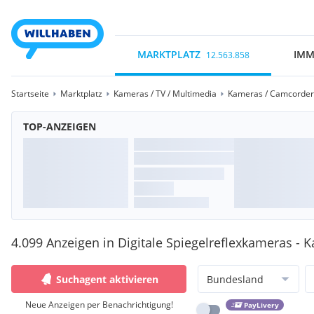
MARKTPLATZ
IMM
12.563.858
Startseite
Marktplatz
Kameras / TV / Multimedia
Kameras / Camcorder
TOP-ANZEIGEN
4.099 Anzeigen in Digitale Spiegelreflexkameras -
Suchagent aktivieren
Bundesland
Neue Anzeigen per Benachrichtigung!
PayLivery