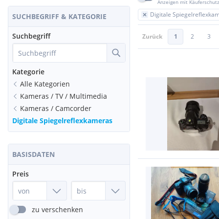
Anzeigen mit Käuferschut
Digitale Spiegelreflexka
SUCHBEGRIFF & KATEGORIE
Suchbegriff
Zurück
1
2
3
Kategorie
Alle Kategorien
Kameras / TV / Multimedia
Kameras / Camcorder
Digitale Spiegelreflexkameras
BASISDATEN
Preis
zu verschenken