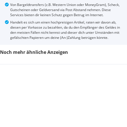
Von Bargeldtransfers (z.B. Western Union oder MoneyGram), Scheck,
Gutscheinen oder Geldversand via Post Abstand nehmen. Diese
Services bieten dir keinen Schutz gegen Betrug im Internet.
Handelt es sich um einen hochpreisigen Artikel, raten wir davon ab,
diesen per Vorkasse zu bezahlen, da du den Empfänger des Geldes in
den meisten Fällen nicht kennst und dieser dich unter Umständen mit
gefälschten Papieren um deine (An-)Zahlung betrügen könnte.
Noch mehr ähnliche Anzeigen