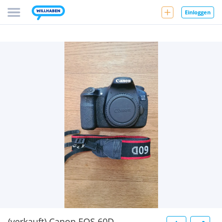
Einloggen
(verkauft) Canon EOS 60D