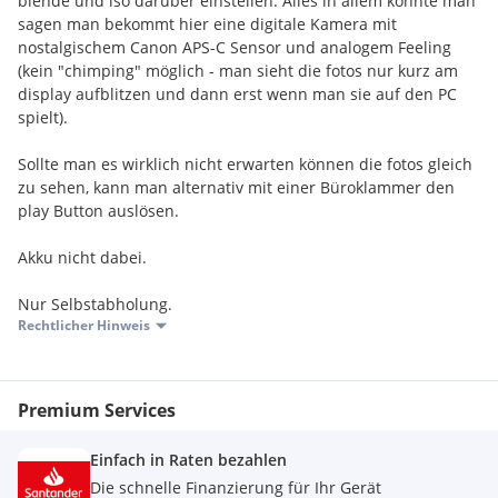
blende und iso darüber einstellen. Alles in allem könnte man
sagen man bekommt hier eine digitale Kamera mit
nostalgischem Canon APS-C Sensor und analogem Feeling
(kein "chimping" möglich - man sieht die fotos nur kurz am
display aufblitzen und dann erst wenn man sie auf den PC
spielt).
Sollte man es wirklich nicht erwarten können die fotos gleich
zu sehen, kann man alternativ mit einer Büroklammer den
play Button auslösen.
Akku nicht dabei.
Nur Selbstabholung.
Rechtlicher Hinweis
Premium Services
Einfach in Raten bezahlen
Die schnelle Finanzierung für Ihr Gerät