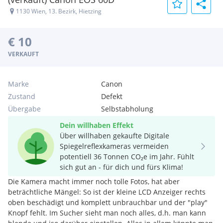
1130 Wien, 13. Bezirk, Hietzing
€ 10
VERKAUFT
Marke
Canon
Zustand
Defekt
Übergabe
Selbstabholung
Dein willhaben Effekt
Über willhaben gekaufte Digitale
Spiegelreflexkameras vermeiden
potentiell 36 Tonnen CO₂e im Jahr. Fühlt
sich gut an - für dich und fürs Klima!
Die Kamera macht immer noch tolle Fotos, hat aber
beträchtliche Mängel: So ist der kleine LCD Anzeiger rechts
oben beschädigt und komplett unbrauchbar und der "play"
Knopf fehlt. Im Sucher sieht man noch alles, d.h. man kann