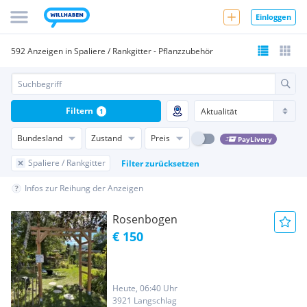
Einloggen
592 Anzeigen in Spaliere / Rankgitter - Pflanzzubehör
Filtern
1
Bundesland
Zustand
Preis
PayLivery
Spaliere / Rankgitter
Filter zurücksetzen
Infos zur Reihung der Anzeigen
Rosenbogen
€ 150
Heute, 06:40 Uhr
3921 Langschlag