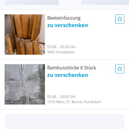
Beeteinfassung
zu verschenken
05.08. - 20:26 Uhr
9601 Arnoldstein
Bambusstöcke 6 Stück
zu verschenken
05.08. - 20:00 Uhr
1210 Wien, 21. Bezirk, Floridsdorf