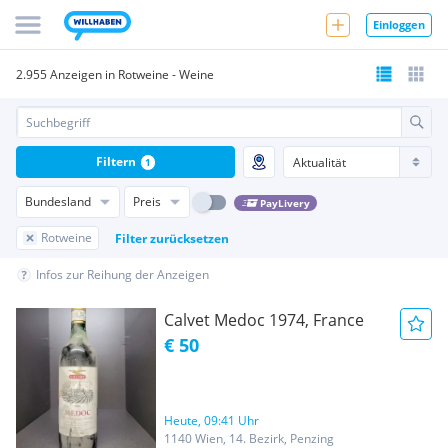
Einloggen
2.955 Anzeigen in Rotweine - Weine
Filtern
1
Bundesland
Preis
PayLivery
Rotweine
Filter zurücksetzen
Infos zur Reihung der Anzeigen
Calvet Medoc 1974, France
€ 50
Heute, 09:41 Uhr
1140 Wien, 14. Bezirk, Penzing