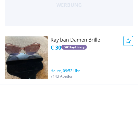
Ray ban Damen Brille
€ 30
PayLivery
Heute, 09:52 Uhr
7143 Apetlon