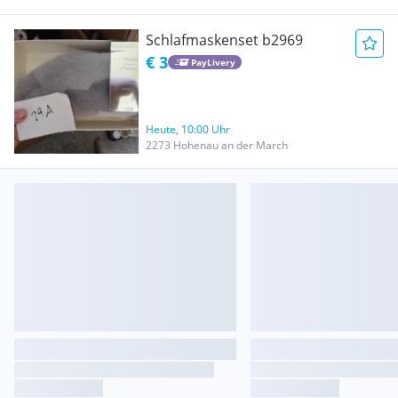
Schlafmaskenset b2969
€ 3
PayLivery
Heute, 10:00 Uhr
2273 Hohenau an der March