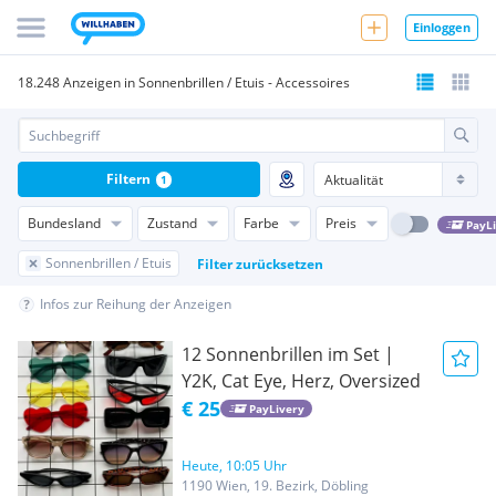
Einloggen
18.248 Anzeigen in Sonnenbrillen / Etuis - Accessoires
Filtern
1
Bundesland
Zustand
Farbe
Preis
PayL
Sonnenbrillen / Etuis
Filter zurücksetzen
Infos zur Reihung der Anzeigen
12 Sonnenbrillen im Set |
Y2K, Cat Eye, Herz, Oversized
€ 25
PayLivery
Heute, 10:05 Uhr
1190 Wien, 19. Bezirk, Döbling