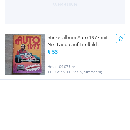
Stickeralbum Auto 1977 mit
Niki Lauda auf Titelbild,
Motorräder - Sammelalbum
€ 53
Heute, 06:07 Uhr
1110 Wien, 11. Bezirk, Simmering