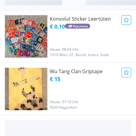
Konvolut Sticker Leertüten
€ 0,10
PayLivery
Heute, 08:04 Uhr
1010 Wien, 01. Bezirk, Innere Stadt
Wu Tang Clan Griptape
€ 15
Heute, 07:10 Uhr
9020 Klagenfurt