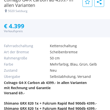
allen Varianten
5020 Salzburg
€ 4.399
Verkaufspreis
Fahrradschaltung
Kettenschaltung
Art der Bremse
Scheibenbremse
Rahmengröße
50 cm
Farbe
Mehrfarbig, Blau, Grün, Gelb
Zustand
Neu
Übergabe
Selbstabholung, Versand
Colnago G4-X Carbon ab 4399.- in allen Varianten
mit Rechnung und Garantie
Versand 69.-
Shimano GRX 820 1x + Fulcrum Rapid Red 900db 4399.-
Shimano GRX 820 1x + Fulcrum Rapid Red 900db 4399.-