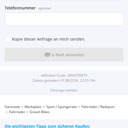
Telefonnummer
optional
Kopie dieser Anfrage an mich senden.
E-Mail absenden
willhaben-Code:
2060556879
Zuletzt geändert:
07.08.2026, 22:55
Uhr
!
Anzeige melden
Startseite
Marktplatz
Sport / Sportgeräte
Fahrräder / Radsport
Fahrräder
Gravel Bikes
Die wichtigsten Tipps zum sicheren Kaufen: