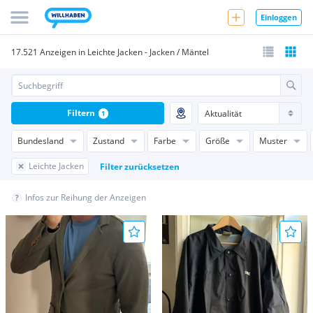
Einloggen
17.521 Anzeigen in Leichte Jacken - Jacken / Mäntel
Filtern
1
Bundesland
Zustand
Farbe
Größe
Muster
Leichte Jacken
Filter zurücksetzen
Infos zur Reihung der Anzeigen